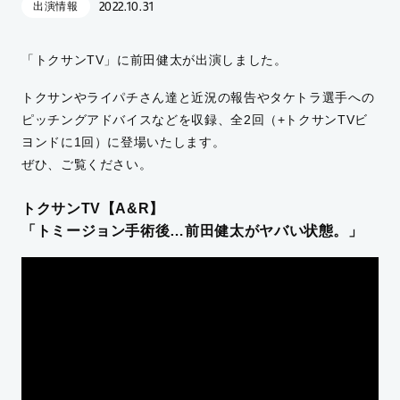
2022.10.31
出演情報
「トクサンTV」に前田健太が出演しました。
トクサンやライパチさん達と近況の報告やタケトラ選手への
ピッチングアドバイスなどを収録、全2回（+トクサンTVビ
ヨンドに1回）に登場いたします。
ぜひ、ご覧ください。
トクサンTV【A&R】
「トミージョン手術後…前田健太がヤバい状態。」